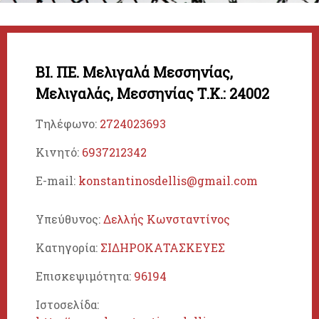
ΒΙ. ΠΕ. Μελιγαλά Μεσσηνίας,
Μελιγαλάς,
Μεσσηνίας
Τ.Κ.: 24002
Τηλέφωνο:
2724023693
Κινητό:
6937212342
E-mail:
konstantinosdellis@gmail.com
Υπεύθυνος:
Δελλής Κωνσταντίνος
Κατηγορία:
ΣΙΔΗΡΟΚΑΤΑΣΚΕΥΕΣ
Επισκεψιμότητα:
96194
Ιστοσελίδα: